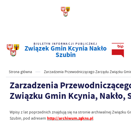
BIULETYN INFORMACJI PUBLICZNEJ
Związek Gmin Kcynia Nakło
Szubin
Strona główna
Zarzadzenia Przewodniczącego Zarządu Związku Gmin 
Zarzadzenia Przewodnicząceg
Związku Gmin Kcynia, Nakło, 
Wpisy z lat poprzednich znajdują się na stronie archiwalnej Związku G
Szubin, pod adresem
http://archiwum.zgkns.pl