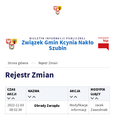
BIULETYN INFORMACJI PUBLICZNEJ
Związek Gmin Kcynia Nakło
Szubin
Strona główna
Rejestr Zmian
Rejestr Zmian
CZAS
MODYFIK
NAZWA
AKCJA
AKCJI
UJĄCY
2022-11-03
Modyfikacja
Jacek
Obrady Zarządu
08:52:39
informacji
Zawodniak